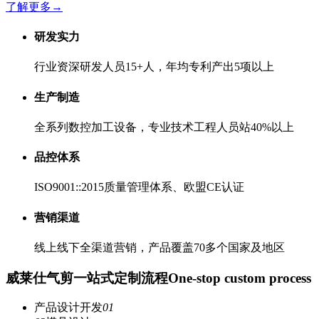
了解更多
→
研发实力
行业资深研发人员15+人，年均专利产出5项以上
生产制造
全系列数控加工设备，专业技术工程人员站40%以上
品控体系
ISO9001::2015质量管理体系、欧盟CE认证
营销渠道
线上线下全渠道营销，产品覆盖70多个国家及地区
威莱仕气剪一站式定制流程
One-stop custom process
产品设计开发
01