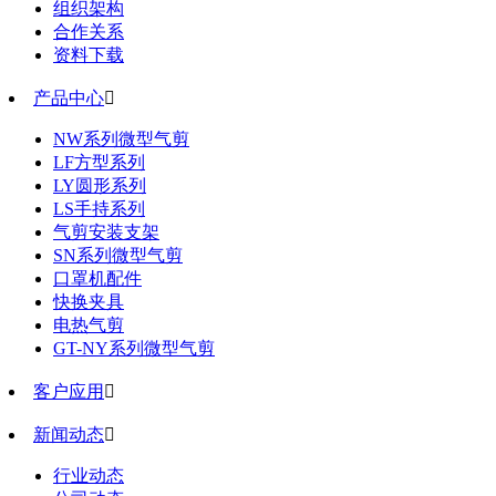
组织架构
合作关系
资料下载
产品中心

NW系列微型气剪
LF方型系列
LY圆形系列
LS手持系列
气剪安装支架
SN系列微型气剪
口罩机配件
快换夹具
电热气剪
GT-NY系列微型气剪
客户应用

新闻动态

行业动态