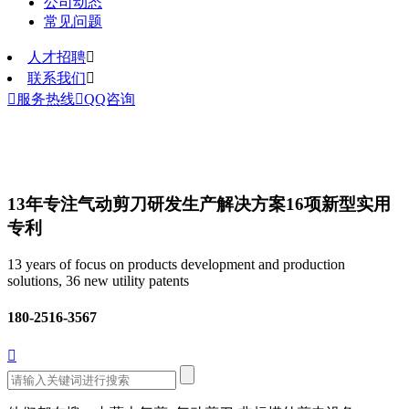
公司动态
常见问题
人才招聘

联系我们


服务热线

QQ咨询
13年专注气动剪刀研发生产解决方案
16项新型实用
专利
13 years of focus on products development and production
solutions, 36 new utility patents
180-2516-3567
