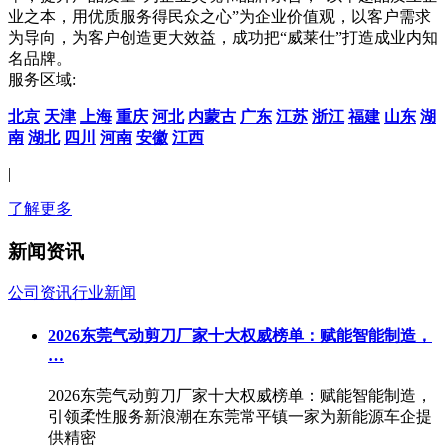
业之本，用优质服务得民众之心”为企业价值观，以客户需求
为导向，为客户创造更大效益，成功把“威莱仕”打造成业内知
名品牌。
服务区域:
北京
天津
上海
重庆
河北
内蒙古
广东
江苏
浙江
福建
山东
湖
南
湖北
四川
河南
安徽
江西
|
了解更多
新闻资讯
公司资讯
行业新闻
2026东莞气动剪刀厂家十大权威榜单：赋能智能制造，
…
2026东莞气动剪刀厂家十大权威榜单：赋能智能制造，
引领柔性服务新浪潮在东莞常平镇一家为新能源车企提
供精密