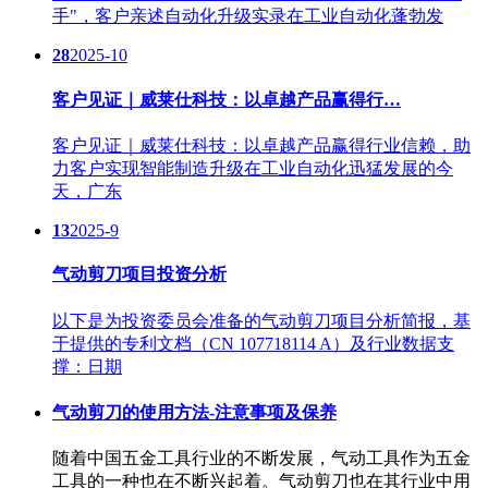
手"，客户亲述自动化升级实录在工业自动化蓬勃发
28
2025-10
客户见证｜威莱仕科技：以卓越产品赢得行…
客户见证｜威莱仕科技：以卓越产品赢得行业信赖，助
力客户实现智能制造升级在工业自动化迅猛发展的今
天，广东
13
2025-9
气动剪刀项目投资分析
以下是为投资委员会准备的气动剪刀项目分析简报，基
于提供的专利文档（CN 107718114 A）及行业数据支
撑：日期
气动剪刀的使用方法-注意事项及保养
随着中国五金工具行业的不断发展，气动工具作为五金
工具的一种也在不断兴起着。气动剪刀也在其行业中用