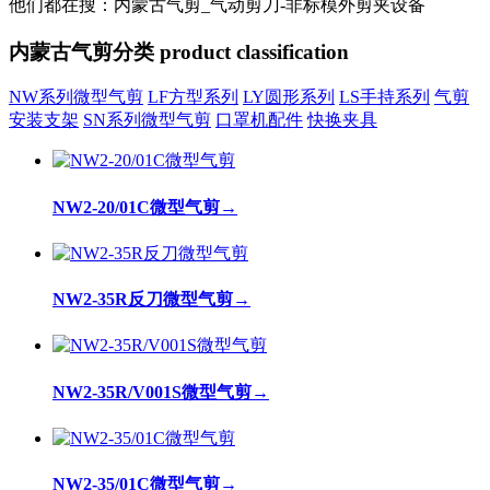
他们都在搜：内蒙古气剪_气动剪刀-非标模外剪夹设备
内蒙古气剪分类
product classification
NW系列微型气剪
LF方型系列
LY圆形系列
LS手持系列
气剪
安装支架
SN系列微型气剪
口罩机配件
快换夹具
NW2-20/01C微型气剪
→
NW2-35R反刀微型气剪
→
NW2-35R/V001S微型气剪
→
NW2-35/01C微型气剪
→