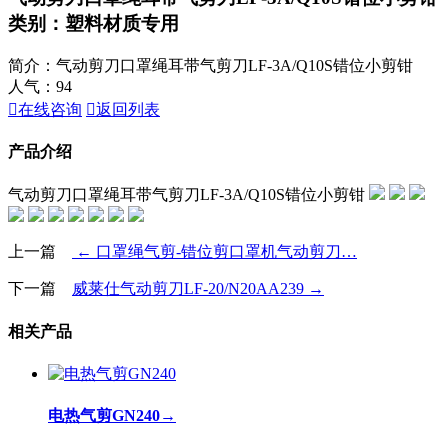
类别：塑料材质专用
简介：气动剪刀口罩绳耳带气剪刀LF-3A/Q10S错位小剪钳
人气：
94

在线咨询

返回列表
产品介绍
气动剪刀口罩绳耳带气剪刀LF-3A/Q10S错位小剪钳
上一篇
← 口罩绳气剪-错位剪口罩机气动剪刀…
下一篇
威莱仕气动剪刀LF-20/N20AA239 →
相关产品
电热气剪GN240
→