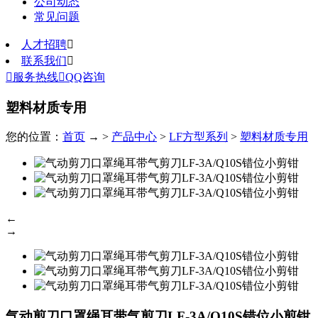
公司动态
常见问题
人才招聘

联系我们


服务热线

QQ咨询
塑料材质专用
您的位置：
首页
→ >
产品中心
>
LF方型系列
>
塑料材质专用
←
→
气动剪刀口罩绳耳带气剪刀LF-3A/Q10S错位小剪钳