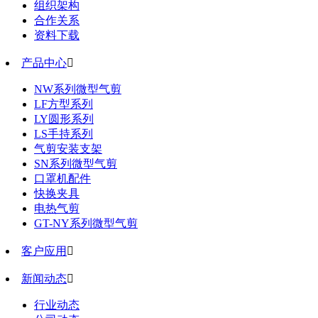
组织架构
合作关系
资料下载
产品中心

NW系列微型气剪
LF方型系列
LY圆形系列
LS手持系列
气剪安装支架
SN系列微型气剪
口罩机配件
快换夹具
电热气剪
GT-NY系列微型气剪
客户应用

新闻动态

行业动态