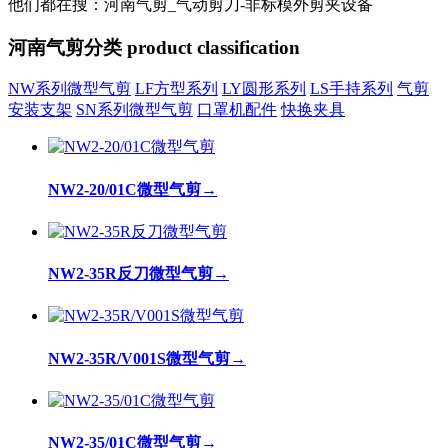
他们都在搜：河南气剪_气动剪刀-非标模外剪夹设备
河南气剪分类
product classification
NW系列微型气剪
LF方型系列
LY圆形系列
LS手持系列
气剪
安装支架
SN系列微型气剪
口罩机配件
快换夹具
NW2-20/01C微型气剪
→
NW2-35R反刀微型气剪
→
NW2-35R/V001S微型气剪
→
NW2-35/01C微型气剪
→