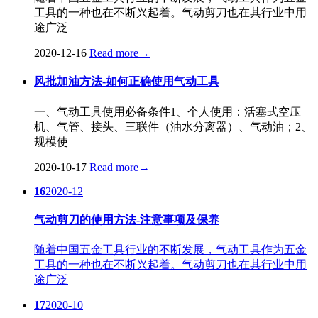
工具的一种也在不断兴起着。气动剪刀也在其行业中用
途广泛
2020-12-16
Read more
→
风批加油方法-如何正确使用气动工具
一、气动工具使用必备条件1、个人使用：活塞式空压
机、气管、接头、三联件（油水分离器）、气动油；2、
规模使
2020-10-17
Read more
→
16
2020-12
气动剪刀的使用方法-注意事项及保养
随着中国五金工具行业的不断发展，气动工具作为五金
工具的一种也在不断兴起着。气动剪刀也在其行业中用
途广泛
17
2020-10