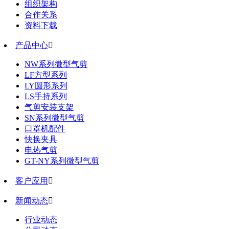
组织架构
合作关系
资料下载
产品中心

NW系列微型气剪
LF方型系列
LY圆形系列
LS手持系列
气剪安装支架
SN系列微型气剪
口罩机配件
快换夹具
电热气剪
GT-NY系列微型气剪
客户应用

新闻动态

行业动态