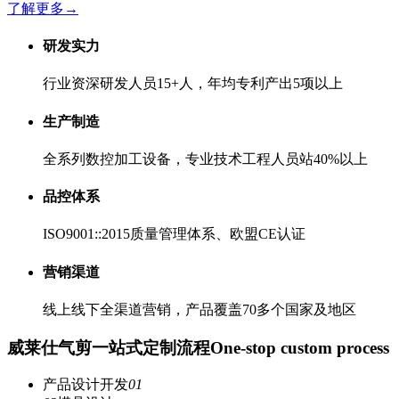
了解更多
→
研发实力
行业资深研发人员15+人，年均专利产出5项以上
生产制造
全系列数控加工设备，专业技术工程人员站40%以上
品控体系
ISO9001::2015质量管理体系、欧盟CE认证
营销渠道
线上线下全渠道营销，产品覆盖70多个国家及地区
威莱仕气剪一站式定制流程
One-stop custom process
产品设计开发
01