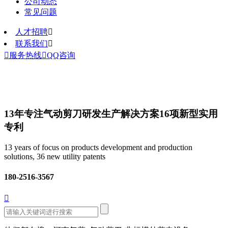
公司动态
常见问题
人才招聘

联系我们


服务热线

QQ咨询
13年专注气动剪刀研发生产解决方案
16项新型实用
专利
13 years of focus on products development and production
solutions, 36 new utility patents
180-2516-3567
