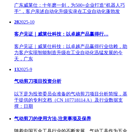
广东威莱仕：十年磨一剑，为500+企业打造"机器人巧
手"，客户亲述自动化升级实录在工业自动化蓬勃发
28
2025-10
客户见证｜威莱仕科技：以卓越产品赢得行…
客户见证｜威莱仕科技：以卓越产品赢得行业信赖，助
力客户实现智能制造升级在工业自动化迅猛发展的今
天，广东
13
2025-9
气动剪刀项目投资分析
以下是为投资委员会准备的气动剪刀项目分析简报，基
于提供的专利文档（CN 107718114 A）及行业数据支
撑：日期
气动剪刀的使用方法-注意事项及保养
随着中国五金工具行业的不断发展，气动工具作为五金