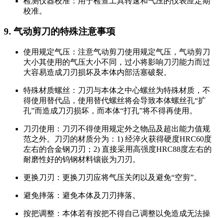
检测仪器校准：用于检查工具转速和气压的仪表应定期
校准。
9. 气动剪刀的特殊注意事项
使用规定气压：注意气动剪刀使用规定气压，气动剪刀
大小其使用的气压大小不同，过小将影响刀刃能力而过
大容易造成刀刃损坏及本体内部活塞破裂。
特殊材质螺丝：刀刃与本体之中心螺丝为特殊材质，不
得使用替代品，使用替代螺丝将会导致本体螺丝孔“扩
孔”而造成刀刃损坏，而本体“打孔”将不得再使用。
刀刃使用：刀刃不得使用规定外之物品及超出能力值规
范之外。刀刃的材质分为：1) 经淬火获得硬度HRC60度
左右的合金钢刀刃；2) 直接采用高强度HRC88度左右的
耐磨性好的钨钢材料镶嵌为刀刃。
更换刀刃：更换刀刃应将气压关闭以及避免“空剪”。
避免摔落：避免本体及刀刃摔落。
按把调整：本体若有按把不得自己调整以免造成无法操