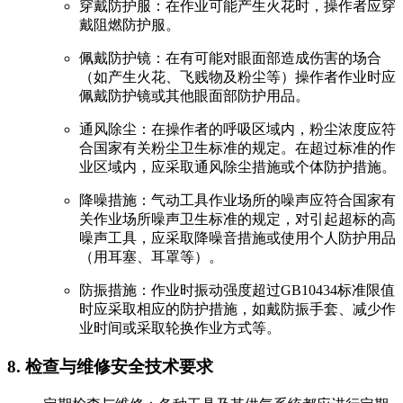
穿戴防护服：在作业可能产生火花时，操作者应穿
戴阻燃防护服。
佩戴防护镜：在有可能对眼面部造成伤害的场合
（如产生火花、飞贱物及粉尘等）操作者作业时应
佩戴防护镜或其他眼面部防护用品。
通风除尘：在操作者的呼吸区域内，粉尘浓度应符
合国家有关粉尘卫生标准的规定。在超过标准的作
业区域内，应采取通风除尘措施或个体防护措施。
降噪措施：气动工具作业场所的噪声应符合国家有
关作业场所噪声卫生标准的规定，对引起超标的高
噪声工具，应采取降噪音措施或使用个人防护用品
（用耳塞、耳罩等）。
防振措施：作业时振动强度超过GB10434标准限值
时应采取相应的防护措施，如戴防振手套、减少作
业时间或采取轮换作业方式等。
8. 检查与维修安全技术要求