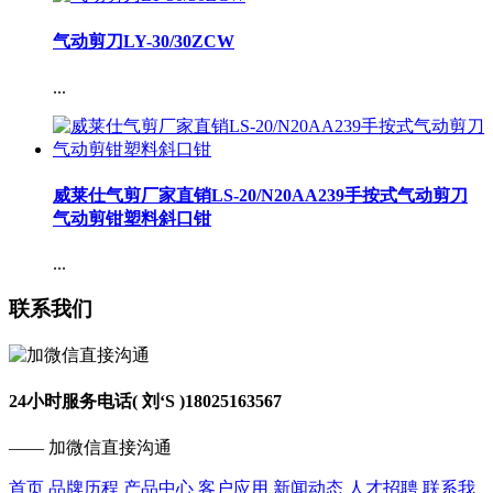
气动剪刀LY-30/30ZCW
...
威莱仕气剪厂家直销LS-20/N20AA239手按式气动剪刀
气动剪钳塑料斜口钳
...
联系我们
24小时服务电话( 刘‘S )
18025163567
—— 加微信直接沟通
首页
品牌历程
产品中心
客户应用
新闻动态
人才招聘
联系我