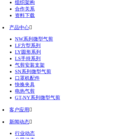
组织架构
合作关系
资料下载
产品中心

NW系列微型气剪
LF方型系列
LY圆形系列
LS手持系列
气剪安装支架
SN系列微型气剪
口罩机配件
快换夹具
电热气剪
GT-NY系列微型气剪
客户应用

新闻动态

行业动态