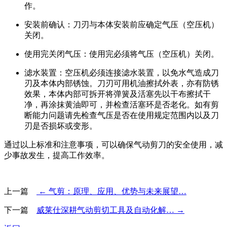
作。
安装前确认：刀刃与本体安装前应确定气压（空压机）
关闭。
使用完关闭气压：使用完必须将气压（空压机）关闭。
滤水装置：空压机必须连接滤水装置，以免水气造成刀
刃及本体内部锈蚀。刀刃可用机油擦拭外表，亦有防锈
效果，本体内部可拆开将弹簧及活塞先以干布擦拭干
净，再涂抹黄油即可，并检查活塞环是否老化。如有剪
断能力问题请先检查气压是否在使用规定范围内以及刀
刃是否损坏或变形。
通过以上标准和注意事项，可以确保气动剪刀的安全使用，减
少事故发生，提高工作效率。
上一篇
← 气剪：原理、应用、优势与未来展望…
下一篇
威莱仕深耕气动剪切工具及自动化解… →