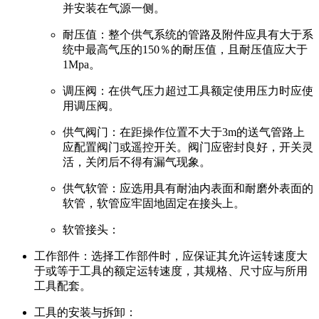
并安装在气源一侧。
耐压值：整个供气系统的管路及附件应具有大于系
统中最高气压的150％的耐压值，且耐压值应大于
1Mpa。
调压阀：在供气压力超过工具额定使用压力时应使
用调压阀。
供气阀门：在距操作位置不大于3m的送气管路上
应配置阀门或遥控开关。阀门应密封良好，开关灵
活，关闭后不得有漏气现象。
供气软管：应选用具有耐油内表面和耐磨外表面的
软管，软管应牢固地固定在接头上。
软管接头：
工作部件：选择工作部件时，应保证其允许运转速度大
于或等于工具的额定运转速度，其规格、尺寸应与所用
工具配套。
工具的安装与拆卸：